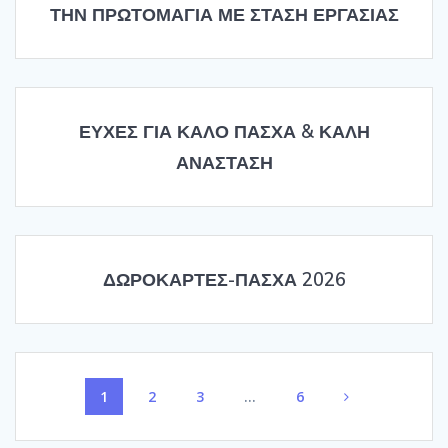
ΤΗΝ ΠΡΩΤΟΜΑΓΙΑ ΜΕ ΣΤΑΣΗ ΕΡΓΑΣΙΑΣ
ΕΥΧΕΣ ΓΙΑ ΚΑΛΟ ΠΑΣΧΑ & ΚΑΛΗ
ΑΝΑΣΤΑΣΗ
ΔΩΡΟΚΑΡΤΕΣ-ΠΑΣΧΑ 2026
Posts
Page
Page
Page
Page
1
2
3
…
6
navigation