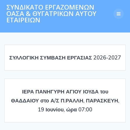
Skip
ΣΥΝΔΙΚΑΤΟ ΕΡΓΑΖΟΜΕΝΩΝ
to
ΟΑΣΑ & ΘΥΓΑΤΡΙΚΩΝ ΑΥΤΟΥ
content
ΕΤΑΙΡΕΙΩΝ
ΣΥΛΛΟΓΙΚΗ ΣΥΜΒΑΣΗ ΕΡΓΑΣΙΑΣ 2026-2027
ΙΕΡΑ ΠΑΝΗΓΥΡΗ ΑΓΙΟΥ ΙΟΥΔΑ του
ΘΑΔΔΑΙΟΥ στο Α/Σ Π.ΡΑΛΛΗ, ΠΑΡΑΣΚΕΥΗ,
19 Ιουνίου, ώρα 07:00