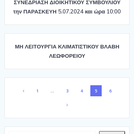
ΣΥΝΕΔΡΙΑΣΗ ΔΙΟΙΚΗΤΙΚΟΥ ΣΥΜΒΟΥΛΙΟΥ
την ΠΑΡΑΣΚΕΥΗ 5.07.2024 και ώρα 10:00
ΜΗ ΛΕΙΤΟΥΡΓΙΑ ΚΛΙΜΑΤΙΣΤΙΚΟΥ ΒΛΑΒΗ
ΛΕΩΦΟΡΕΙΟΥ
Posts
Page
Page
Page
Page
Page
1
…
3
4
5
6
navigation