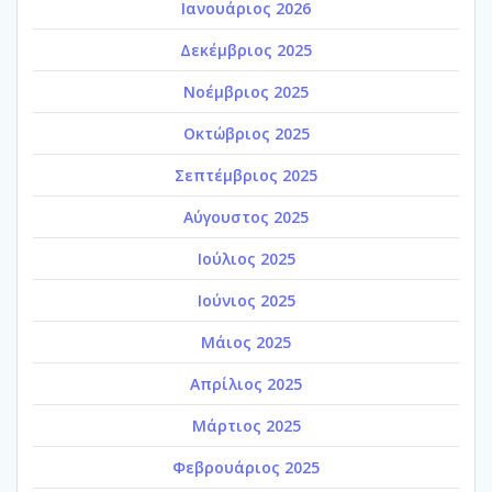
Ιανουάριος 2026
Δεκέμβριος 2025
Νοέμβριος 2025
Οκτώβριος 2025
Σεπτέμβριος 2025
Αύγουστος 2025
Ιούλιος 2025
Ιούνιος 2025
Μάιος 2025
Απρίλιος 2025
Μάρτιος 2025
Φεβρουάριος 2025