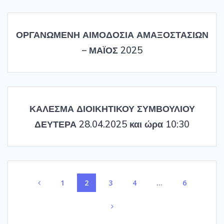
ΟΡΓΑΝΩΜΕΝΗ ΑΙΜΟΔΟΣΙΑ ΑΜΑΞΟΣΤΑΣΙΩΝ
– ΜΑΪΟΣ 2025
ΚΑΛΕΣΜΑ ΔΙΟΙΚΗΤΙΚΟΥ ΣΥΜΒΟΥΛΙΟΥ
ΔΕΥΤΕΡΑ 28.04.2025 και ώρα 10:30
Posts
Page
Page
Page
Page
Page
1
2
3
4
…
6
navigation