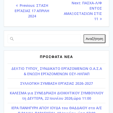
Next
Next:
ΠΑΣΧΑ-Λ/Φ
Previous
Previous:
ΣΤΑΣΗ
άρθρων
post:
ΕΝΤΟΣ
post:
ΕΡΓΑΣΙΑΣ 17 ΑΠΡΙΛΗ
ΑΜΑΞΟΣΤΑΣΙΩΝ ΣΤΙΣ
2024
11
Αναζήτηση
ΠΡΟΣΦΑΤΑ ΝΕΑ
ΔΕΛΤΙΟ ΤΥΠΟΥ_ ΣΥΝΔΙΚΑΤΟ ΕΡΓΑΖΟΜΕΝΩΝ Ο.Α.Σ.Α
& ΕΝΩΣΗ ΕΡΓΑΖΟΜΕΝΩΝ ΟΣΥ-ΗΛΠΑΠ
ΣΥΛΛΟΓΙΚΗ ΣΥΜΒΑΣΗ ΕΡΓΑΣΙΑΣ 2026-2027
ΚΑΛΕΣΜΑ για ΣΥΝΕΔΡΙΑΣΗ ΔΙΟΙΚΗΤΙΚΟΥ ΣΥΜΒΟΥΛΙΟΥ
τη ΔΕΥΤΕΡΑ, 22 Ιουνίου 2026,ώρα 11:00
ΙΕΡΑ ΠΑΝΗΓΥΡΗ ΑΓΙΟΥ ΙΟΥΔΑ του ΘΑΔΔΑΙΟΥ στο Α/Σ