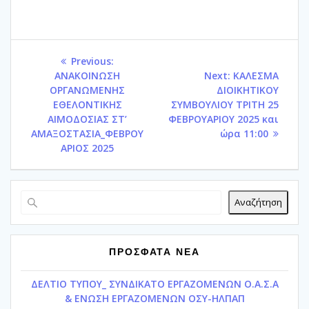
Πλοήγηση
Previous
Previous:
άρθρων
post:
Next
ΑΝΑΚΟΙΝΩΣΗ
Next:
ΚΑΛΕΣΜΑ
post:
ΟΡΓΑΝΩΜΕΝΗΣ
ΔΙΟΙΚΗΤΙΚΟΥ
ΕΘΕΛΟΝΤΙΚΗΣ
ΣΥΜΒΟΥΛΙΟΥ ΤΡΙΤΗ 25
ΑΙΜΟΔΟΣΙΑΣ ΣΤ’
ΦΕΒΡΟΥΑΡΙΟΥ 2025 και
ΑΜΑΞΟΣΤΑΣΙΑ_ΦΕΒΡΟΥ
ώρα 11:00
ΑΡΙΟΣ 2025
Αναζήτηση
ΠΡΟΣΦΑΤΑ ΝΕΑ
ΔΕΛΤΙΟ ΤΥΠΟΥ_ ΣΥΝΔΙΚΑΤΟ ΕΡΓΑΖΟΜΕΝΩΝ Ο.Α.Σ.Α
& ΕΝΩΣΗ ΕΡΓΑΖΟΜΕΝΩΝ ΟΣΥ-ΗΛΠΑΠ